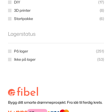
DIY
(
17
)
3D printer
(
8
)
Startpakke
(
6
)
Lagerstatus
På lager
(
251
)
Ikke på lager
(
53
)
Bygg ditt smarte drømmeprosjekt. Fra idé til ferdig krets.