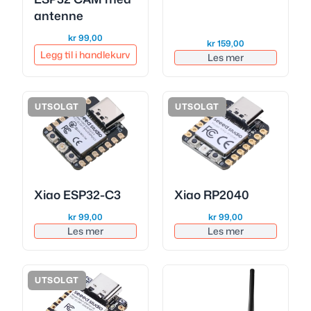
antenne
kr
99,00
kr
159,00
Legg til i handlekurv
Les mer
UTSOLGT
UTSOLGT
Xiao ESP32-C3
Xiao RP2040
kr
99,00
kr
99,00
Les mer
Les mer
UTSOLGT