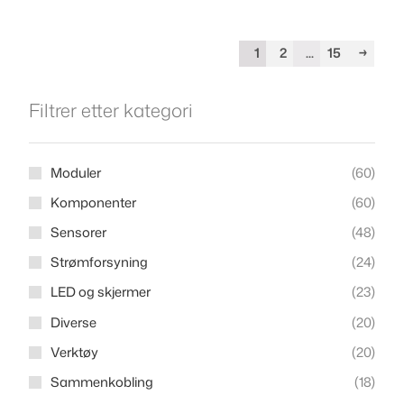
1
2
...
15
→
Filtrer etter kategori
Moduler
(
60
)
Komponenter
(
60
)
Sensorer
(
48
)
Strømforsyning
(
24
)
LED og skjermer
(
23
)
Diverse
(
20
)
Verktøy
(
20
)
Sammenkobling
(
18
)