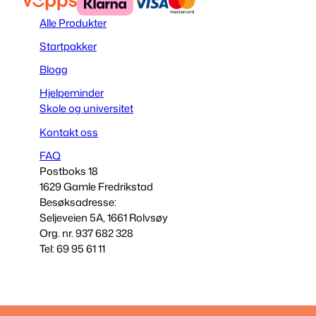
Alle Produkter
Startpakker
Blogg
Hjelpeminder
Skole og universitet
Kontakt oss
FAQ
Postboks 18
1629 Gamle Fredrikstad
Besøksadresse:
Seljeveien 5A, 1661 Rolvsøy
Org. nr. 937 682 328
Tel: 69 95 61 11