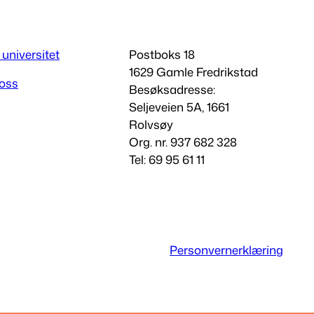
 universitet
Postboks 18
1629 Gamle Fredrikstad
 oss
Besøksadresse:
Seljeveien 5A, 1661
Rolvsøy
Org. nr. 937 682 328
Tel: 69 95 61 11
Personvernerklæring