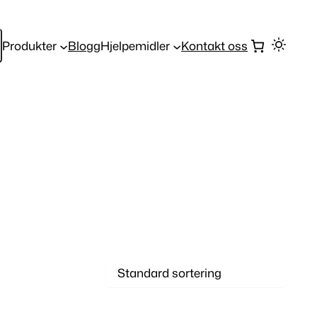
Produkter
Blogg
Hjelpemidler
Kontakt oss