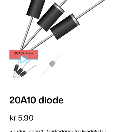
20A10 diode
kr
5,90
Sendes innen 1–2 virkedager fra Fredrikstad