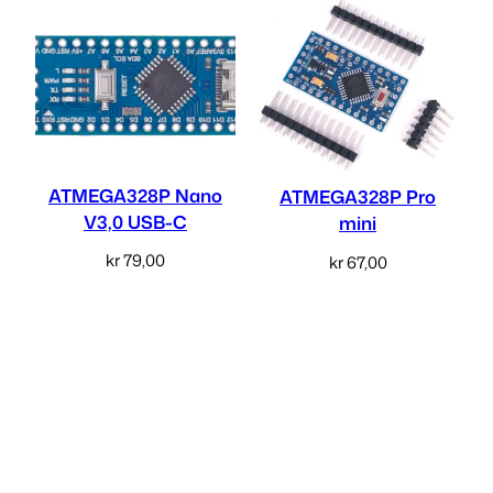
ATMEGA328P Nano
ATMEGA328P Pro
V3,0 USB-C
mini
kr
79,00
kr
67,00
Legg i handlekurv
Velg alternativ