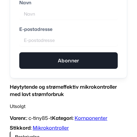
Navn
E-postadresse
Abonner
Høytytende og strømeffektiv mikrokontroller
med lavt strømforbruk
Utsolgt
Varenr.:
c-tiny85-t
Kategori:
Komponenter
Stikkord:
Mikrokontroller
Beskrivelse