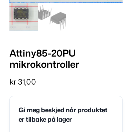
Attiny85-20PU
mikrokontroller
kr
31,00
Gi meg beskjed når produktet
er tilbake på lager