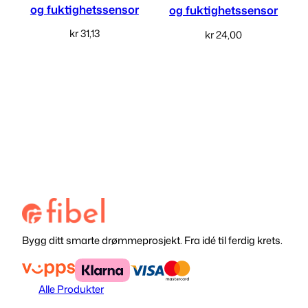
og fuktighetssensor
og fuktighetssensor
kr
31,13
kr
24,00
Legg i handlekurv
Les mer
Bygg ditt smarte drømmeprosjekt. Fra idé til ferdig krets.
Alle Produkter