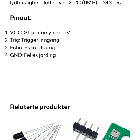
lydhastighet i luften ved 20ºC (68ºF) = 343m/s
Pinout:
VCC: Strømforsynner 5V
Trig:
Trigger inngang
Echo: Ekko utgang
GND: Felles jording
Relaterte produkter