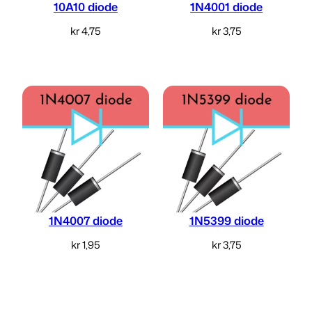
10A10 diode
1N4001 diode
kr
4,75
kr
3,75
Legg i handlekurv
Legg i handlekurv
1N4007 diode
1N5399 diode
kr
1,95
kr
3,75
Legg i handlekurv
Legg i handlekurv