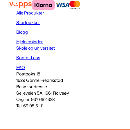
Alle Produkter
Startpakker
Blogg
Hjelpeminder
Skole og universitet
Kontakt oss
FAQ
Postboks 18
1629 Gamle Fredrikstad
Besøksadresse:
Seljeveien 5A, 1661 Rolvsøy
Org. nr. 937 682 328
Tel: 69 95 61 11