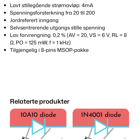
Lavt stillegående strømavløp: 4mA
Spenningsforsterkning fra 20 til 200
Jordreferert inngang
Selvsentrerende utgangs stille spenning
Lav forvrengning: 0,2 % (AV = 20, VS = 6 V, RL = 8
Ω, PO = 125 mW, f = 1 kHz)
Tilgjengelig i 8-pins MSOP-pakke
Relaterte produkter