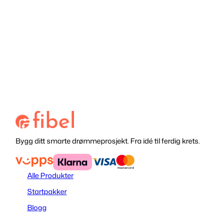
Legg i handlekurv
Legg i handlekurv
Bygg ditt smarte drømmeprosjekt. Fra idé til ferdig krets.
Alle Produkter
Startpakker
Blogg