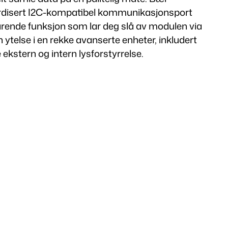
ndardisert I2C-kompatibel kommunikasjonsport
parende funksjon som lar deg slå av modulen via
telse i en rekke avanserte enheter, inkludert
ekstern og intern lysforstyrrelse.