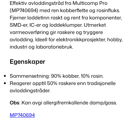
Effektiv avloddingstråd fra Multicomp Pro
(MP740694) med ren kobberflette og rosinfluks.
Fjerner loddetinn raskt og rent fra komponenter,
SMD-er, IC-er og loddeklumper. Utmerket
varmeoverføring gir raskere og tryggere
avlodding. Ideell for elektronikkprosjekter, hobby,
industri og laboratoriebruk.
Egenskaper
Sammensetning: 90% kobber, 10% rosin.
Reagerer opptil 50% raskere enn tradisjonelle
avloddingstråder.
Obs
: Kan avgi allergifremkallende damp/gass.
MP740694