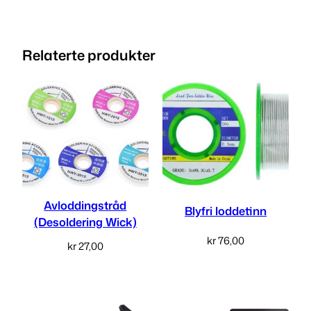
Relaterte produkter
Avloddingstråd
Blyfri loddetinn
(Desoldering Wick)
kr
76,00
kr
27,00
Velg alternativ
Velg alternativ