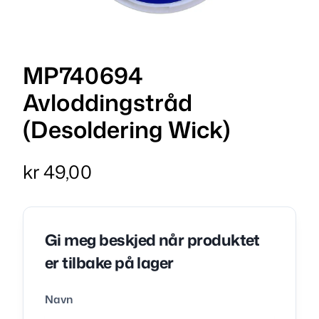
MP740694
Avloddingstråd
(Desoldering Wick)
kr
49,00
Gi meg beskjed når produktet
er tilbake på lager
Navn