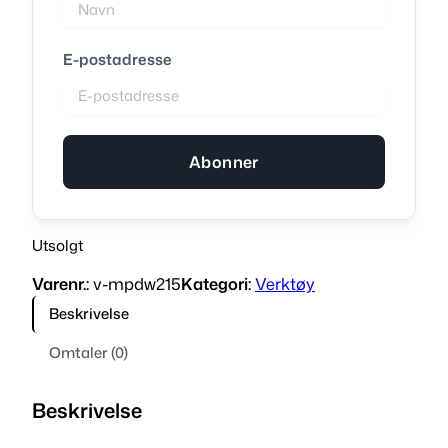
E-postadresse
Abonner
Utsolgt
Varenr.:
v-mpdw215
Kategori:
Verktøy
Beskrivelse
Omtaler (0)
Beskrivelse