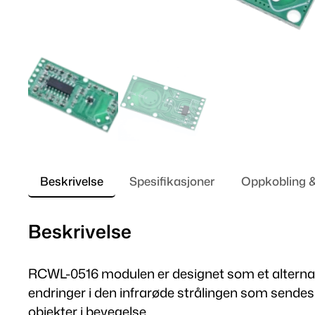
Beskrivelse
Spesifikasjoner
Oppkobling 
Beskrivelse
RCWL-0516 modulen er designet som et alternativ
endringer i den infrarøde strålingen som sendes
objekter i bevegelse.