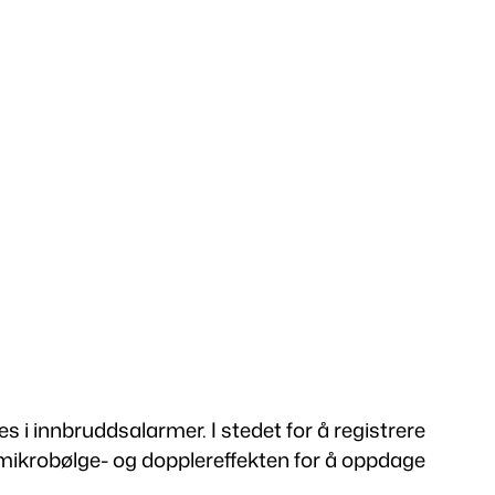
i innbruddsalarmer. I stedet for å registrere
 mikrobølge- og dopplereffekten for å oppdage