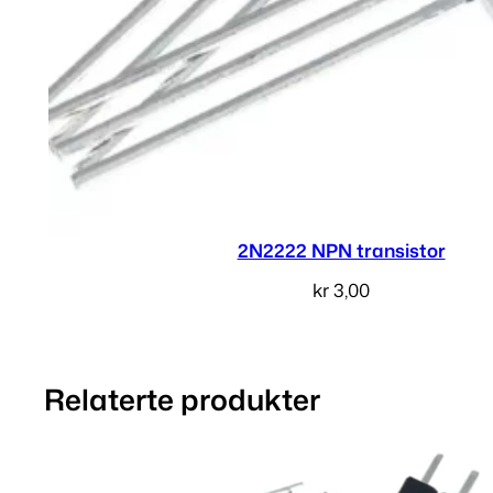
2N2222 NPN transistor
kr
3,00
Legg i handlekurv
Relaterte produkter