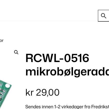
or
RCWL-0516
mikrobølgerad
kr
29,00
Sendes innen 1–2 virkedager fra Fredriks