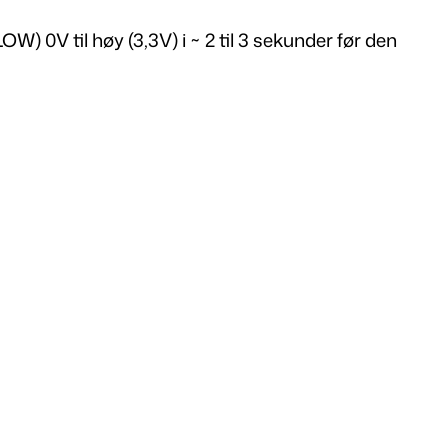
) 0V til høy (3,3V) i ~ 2 til 3 sekunder før den