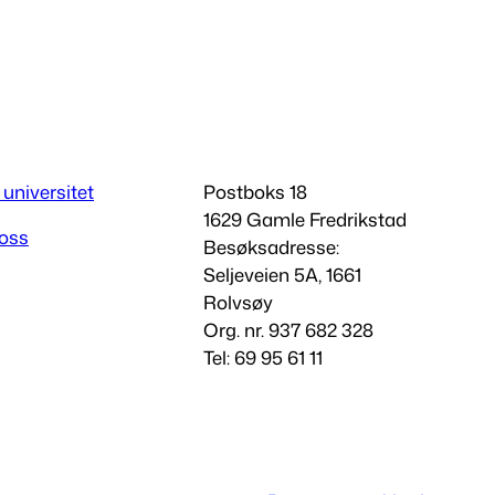
 universitet
Postboks 18
1629 Gamle Fredrikstad
 oss
Besøksadresse:
Seljeveien 5A, 1661
Rolvsøy
Org. nr. 937 682 328
Tel: 69 95 61 11