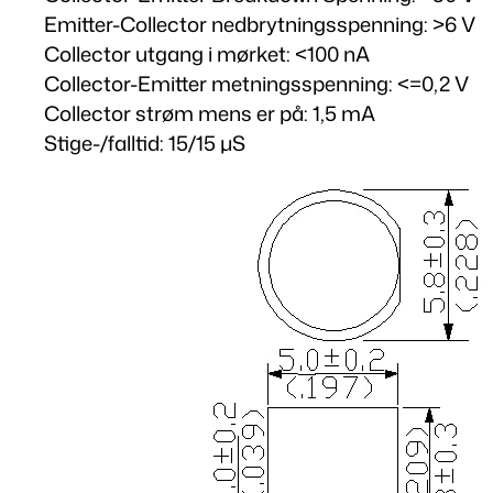
Emitter-Collector nedbrytningsspenning: >6 V
Collector utgang i mørket: <100 nA
Collector-Emitter metningsspenning: <=0,2 V
Collector strøm mens er på: 1,5 mA
Stige-/falltid: 15/15 μS