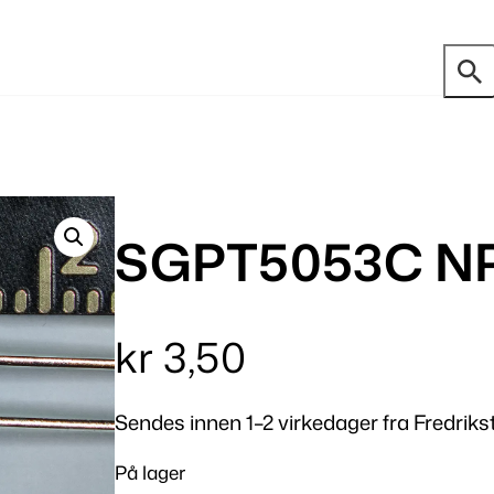
SGPT5053C NPN
kr
3,50
Sendes innen 1–2 virkedager fra Fredriks
På lager