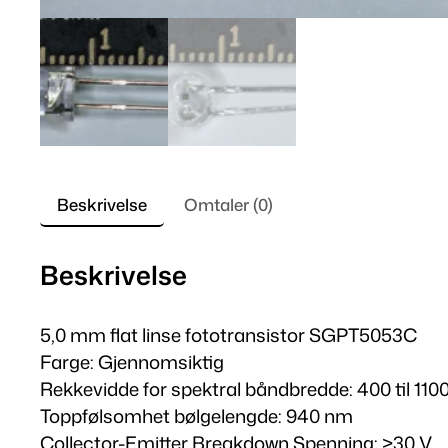
Beskrivelse
Omtaler (0)
Beskrivelse
5,0 mm flat linse fototransistor SGPT5053C
Farge: Gjennomsiktig
Rekkevidde for spektral båndbredde: 400 til 11
Toppfølsomhet bølgelengde: 940 nm
Collector-Emitter Breakdown Spenning: >30 V