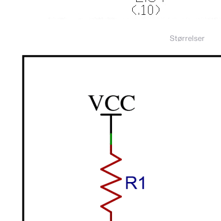
Størrelser