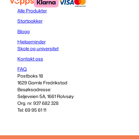
Alle Produkter
Startpakker
Blogg
Hjelpeminder
Skole og universitet
Kontakt oss
FAQ
Postboks 18
1629 Gamle Fredrikstad
Besøksadresse:
Seljeveien 5A, 1661 Rolvsøy
Org. nr. 937 682 328
Tel: 69 95 61 11