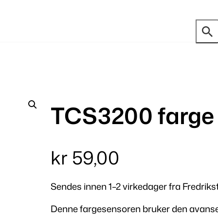
TCS3200 farge
kr
59,00
Sendes innen 1–2 virkedager fra Fredriks
Denne fargesensoren bruker den avanse