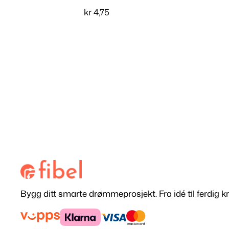
kr
4,75
Velg alternativ
Bygg ditt smarte drømmeprosjekt. Fra idé til ferdig kr