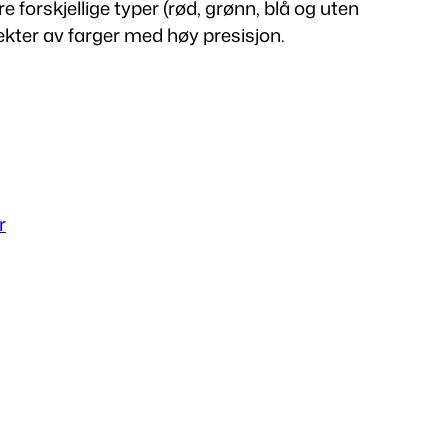
e forskjellige typer (rød, grønn, blå og uten
ekter av farger med høy presisjon.
r