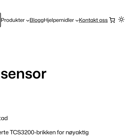
Produkter
Blogg
Hjelpemidler
Kontakt oss
 sensor
tad
rte TCS3200-brikken for nøyaktig