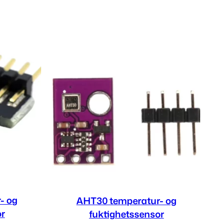
- og
AHT30 temperatur- og
or
fuktighetssensor