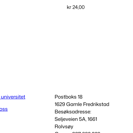
kr
24,00
v
Les mer
 universitet
Postboks 18
1629 Gamle Fredrikstad
 oss
Besøksadresse:
Seljeveien 5A, 1661
Rolvsøy