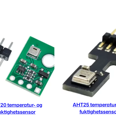
AHT25 temperatur
20 temperatur- og
fuktighetssens
uktighetssensor