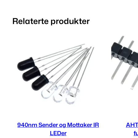
Relaterte produkter
940nm Sender og Mottaker IR
AHT
LEDer
f