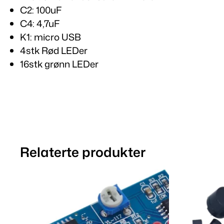
C2: 100uF
C4: 4,7uF
K1: micro USB
4stk Rød LEDer
16stk grønn LEDer
Relaterte produkter