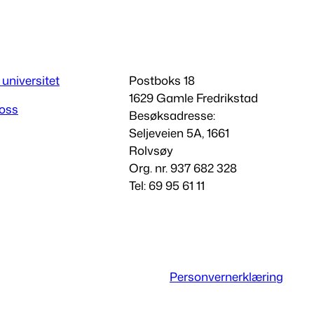
 universitet
Postboks 18
1629 Gamle Fredrikstad
 oss
Besøksadresse:
Seljeveien 5A, 1661
Rolvsøy
Org. nr. 937 682 328
Tel: 69 95 61 11
Personvernerklæring