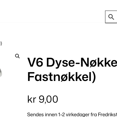
)
V6 Dyse-Nøkkel
Fastnøkkel)
kr
9,00
Sendes innen 1–2 virkedager fra Fredriks