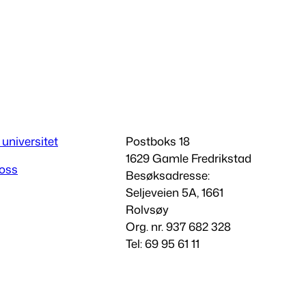
 universitet
Postboks 18
1629 Gamle Fredrikstad
 oss
Besøksadresse:
Seljeveien 5A, 1661
Rolvsøy
Org. nr. 937 682 328
Tel: 69 95 61 11