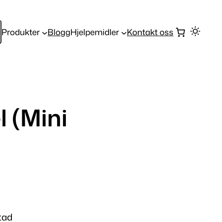
Produkter
Blogg
Hjelpemidler
Kontakt oss
 (Mini
tad