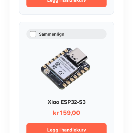
Legg i handlekurv
Sammenlign
Xiao ESP32-S3
kr
159,00
Legg i handlekurv