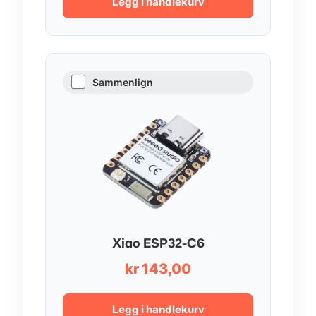
Legg i handlekurv
Sammenlign
Xiao ESP32-C6
kr
143,00
Legg i handlekurv