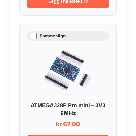
Legg i handlekurv
Sammenlign
ATMEGA328P Pro mini – 3V3
8MHz
kr
67,00