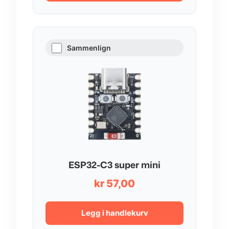
Sammenlign
ESP32-C3 super mini
kr
57,00
Legg i handlekurv