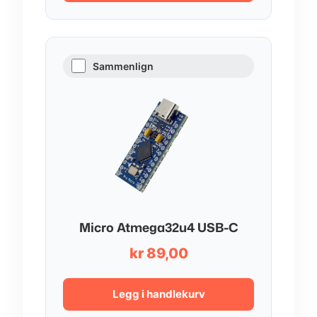
Sammenlign
Micro Atmega32u4 USB-C
kr
89,00
Legg i handlekurv