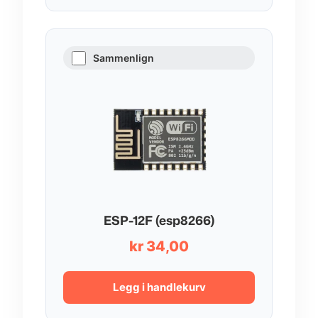
Sammenlign
ESP-12F (esp8266)
kr
34,00
Legg i handlekurv