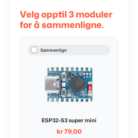
Velg opptil 3 moduler
for å sammenligne.
Sammenlign
ESP32-S3 super mini
kr
79,00