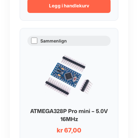
Legg i handlekurv
Sammenlign
ATMEGA328P Pro mini – 5.0V
16MHz
kr
67,00