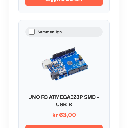
Sammenlign
UNO R3 ATMEGA328P SMD –
USB-B
kr
63,00