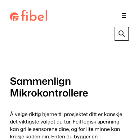
Hopp
til
innhold
Søk
Sammenlign
Mikrokontrollere
Å velge riktig hjerne til prosjektet ditt er kanskje
det viktigste valget du tar. Feil logisk spenning
kan grille sensorene dine, og for lite minne kan
krasje koden din. Enten du bygger en