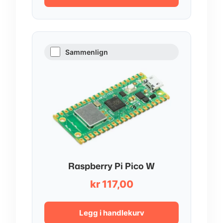
kr 54,00
Sammenlign
Raspberry Pi Pico W
kr
117,00
Legg i handlekurv