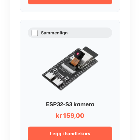
Sammenlign
ESP32-S3 kamera
kr
159,00
Legg i handlekurv