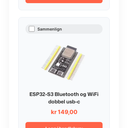
Sammenlign
ESP32-S3 Bluetooth og WiFi
dobbel usb-c
kr
149,00