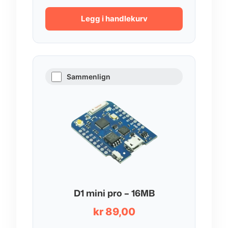
Legg i handlekurv
Sammenlign
D1 mini pro – 16MB
kr
89,00