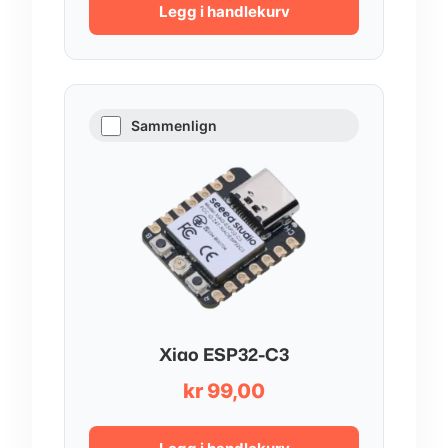
Legg i handlekurv
Sammenlign
Xiao ESP32-C3
kr
99,00