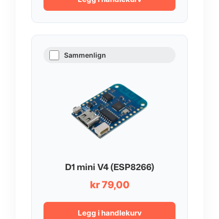
Sammenlign
D1 mini V4 (ESP8266)
kr
79,00
Legg i handlekurv