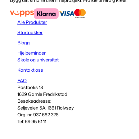
Bygg ditt smarte drømmeprosjekt. Fra idé til ferdig krets.
Alle Produkter
Startpakker
Blogg
Hjelpeminder
Skole og universitet
Kontakt oss
FAQ
Postboks 18
1629 Gamle Fredrikstad
Besøksadresse:
Seljeveien 5A, 1661 Rolvsøy
Org. nr. 937 682 328
Tel: 69 95 61 11