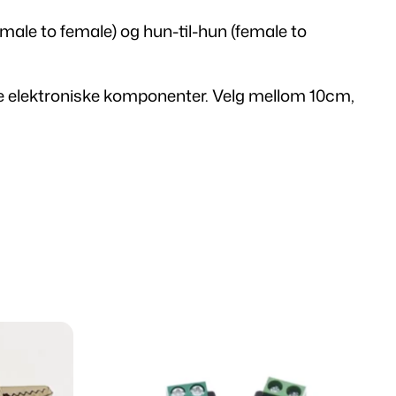
 (male to female) og hun-til-hun (female to
e elektroniske komponenter. Velg mellom 10cm,