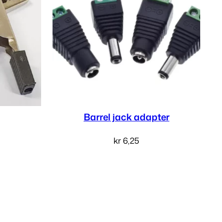
Barrel jack adapter
kr
6,25
v
Velg alternativ