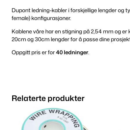
Dupont ledning-kabler i forskjellige lengder og t
female) konfigurasjoner.
Kablene våre har en stigning på 2,54 mm og er
20cm og 30cm lengder for å passe dine prosjek
Oppgitt pris er for
40 ledninger
.
Relaterte produkter