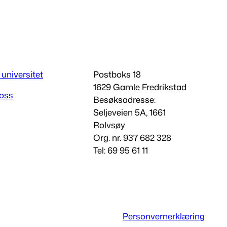
 universitet
Postboks 18
1629 Gamle Fredrikstad
 oss
Besøksadresse:
Seljeveien 5A, 1661
Rolvsøy
Org. nr. 937 682 328
Tel: 69 95 61 11
Personvernerklæring