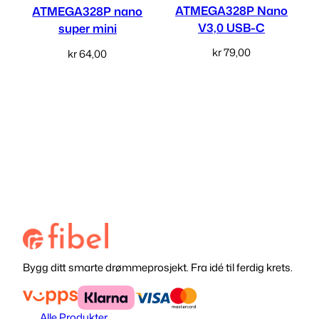
ATMEGA328P Nano
ATMEGA328P nano
V3,0 USB-C
super mini
kr
79,00
kr
64,00
Legg i handlekurv
Les mer
Bygg ditt smarte drømmeprosjekt. Fra idé til ferdig krets.
Alle Produkter