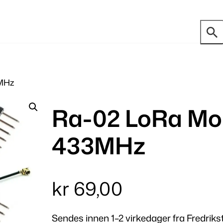
3MHz
Ra-02 LoRa Mod
433MHz
kr
69,00
Sendes innen 1–2 virkedager fra Fredriks