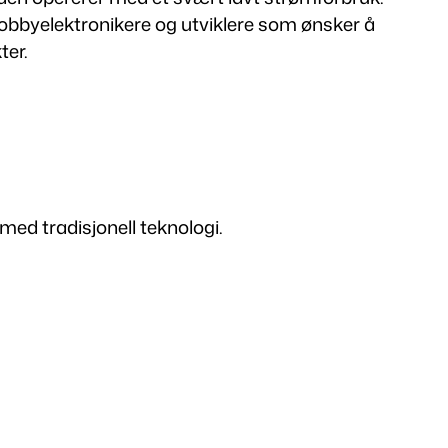
r hobbyelektronikere og utviklere som ønsker å
ter.
ed tradisjonell teknologi.