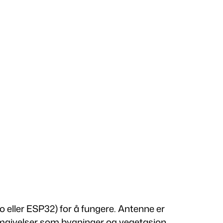
o eller ESP32) for å fungere. Antenne er
 omgivelser som bygninger og vegetasjon.