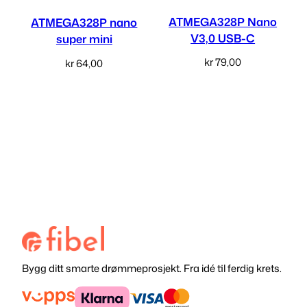
ATMEGA328P Nano
ATMEGA328P nano
V3,0 USB-C
super mini
kr
79,00
kr
64,00
Legg i handlekurv
Les mer
Bygg ditt smarte drømmeprosjekt. Fra idé til ferdig krets.