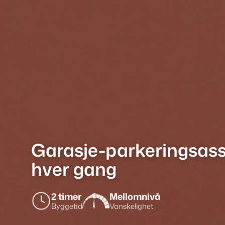
Garasje-parkeringsassi
hver gang
2 timer
Mellomnivå
Byggetid
Vanskelighet