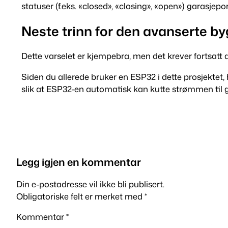
statuser (f.eks. «closed», «closing», «open») garasjepo
Neste trinn for den avanserte b
Dette varselet er kjempebra, men det krever fortsatt 
Siden du allerede bruker en ESP32 i dette prosjekte
slik at ESP32-en automatisk kan kutte strømmen til ga
Legg igjen en kommentar
Din e-postadresse vil ikke bli publisert.
Obligatoriske felt er merket med
*
Kommentar
*