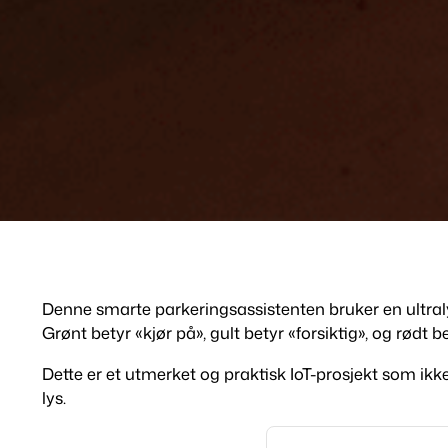
Denne smarte parkeringsassistenten bruker en ultralyd
Grønt betyr «kjør på», gult betyr «forsiktig», og rødt b
Dette er et utmerket og praktisk IoT-prosjekt som ik
lys.