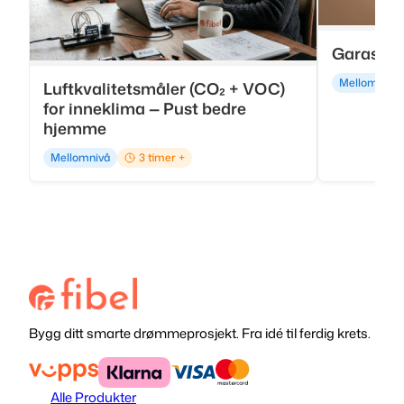
Garasje-
Mellomnivå
Luftkvalitetsmåler (CO₂ + VOC)
for inneklima — Pust bedre
hjemme
Mellomnivå
3 timer +
Bygg ditt smarte drømmeprosjekt. Fra idé til ferdig krets.
Alle Produkter