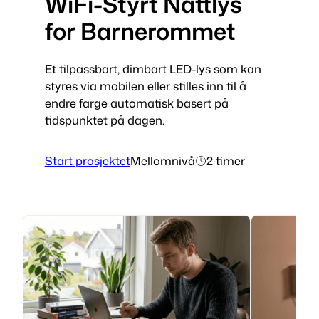
WiFi-Styrt Nattlys
for Barnerommet
Et tilpassbart, dimbart LED-lys som kan
styres via mobilen eller stilles inn til å
endre farge automatisk basert på
tidspunktet på dagen.
Start prosjektet
Mellomnivå
2 timer