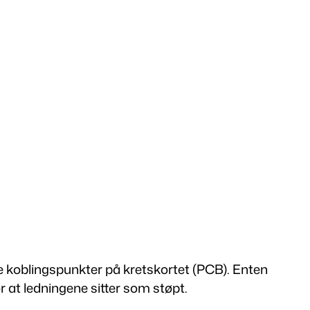
ge koblingspunkter på kretskortet (PCB). Enten
r at ledningene sitter som støpt.