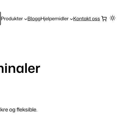
Produkter
Blogg
Hjelpemidler
Kontakt oss
inaler
kre og fleksible.