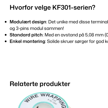
Hvorfor velge KF301-serien?
Modulært design
: Det unike med disse terminal
og 3-pins modul sammen!
Standard pitch
: Med en avstand på 5,08 mm (0,
Enkel montering
: Solide skruer sørger for god k
Relaterte produkter