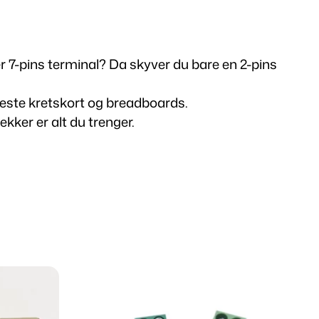
er 7-pins terminal? Da skyver du bare en 2-pins
leste kretskort og breadboards.
ekker er alt du trenger.