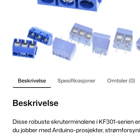
Beskrivelse
Spesifikasjoner
Omtaler (0)
Beskrivelse
Disse robuste skruterminalene i KF301-serien er
du jobber med Arduino-prosjekter, strømforsyning