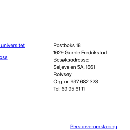
 universitet
Postboks 18
1629 Gamle Fredrikstad
 oss
Besøksadresse:
Seljeveien 5A, 1661
Rolvsøy
Org. nr. 937 682 328
Tel: 69 95 61 11
Personvernerklæring