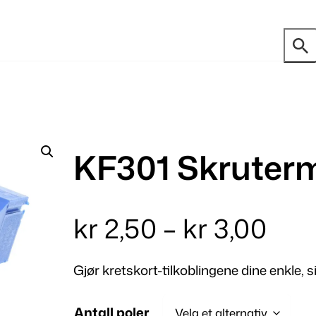
KF301 Skruterm
P
kr
2,50
–
kr
3,00
r
Gjør kretskort-tilkoblingene dine enkle, si
i
Antall poler