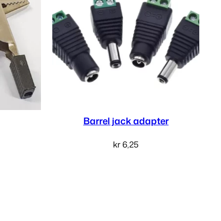
Barrel jack adapter
kr
6,25
v
Velg alternativ