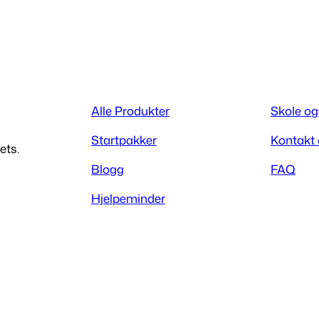
0
Alle Produkter
Skole og
Startpakker
Kontakt
ets.
Blogg
FAQ
Hjelpeminder