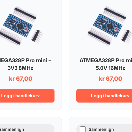
EGA328P Pro mini –
ATMEGA328P Pro mi
3V3 8MHz
5.0V 16MHz
kr
67,00
kr
67,00
Legg i handlekurv
Legg i handlekurv
Sammenlign
Sammenlign