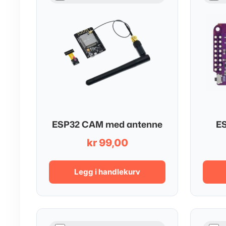
ESP32 CAM med antenne
ES
kr
99,00
Legg i handlekurv