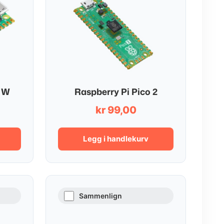
2 W
Raspberry Pi Pico 2
kr
99,00
Legg i handlekurv
Sammenlign