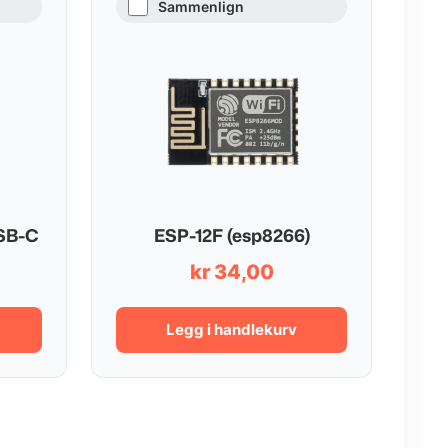
Sammenlign
SB-C
ESP-12F (esp8266)
kr
34,00
Legg i handlekurv