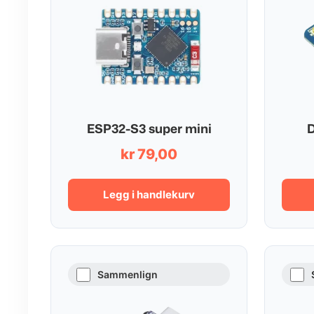
ESP32-S3 super mini
D
kr
79,00
Legg i handlekurv
Sammenlign