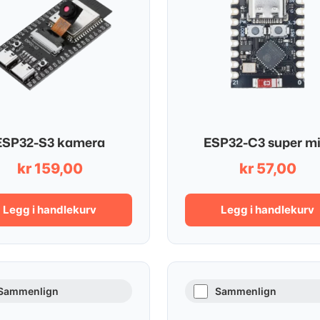
ESP32-S3 kamera
ESP32-C3 super mi
kr
159,00
kr
57,00
Legg i handlekurv
Legg i handlekurv
Sammenlign
Sammenlign