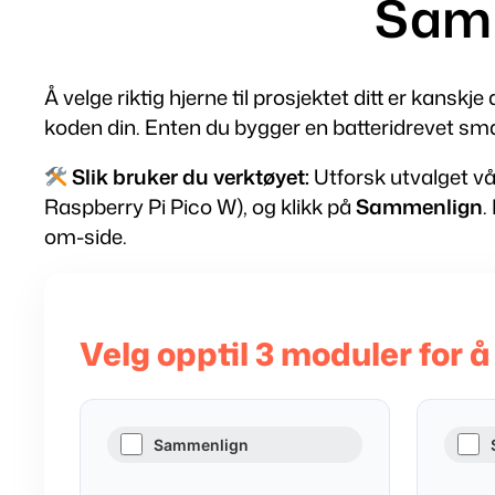
Samm
Å velge riktig hjerne til prosjektet ditt er kanskj
koden din. Enten du bygger en batteridrevet smar
Slik bruker du verktøyet:
Utforsk utvalget vå
Raspberry Pi Pico W), og klikk på
Sammenlign
.
om-side.
Velg opptil 3 moduler for
Sammenlign