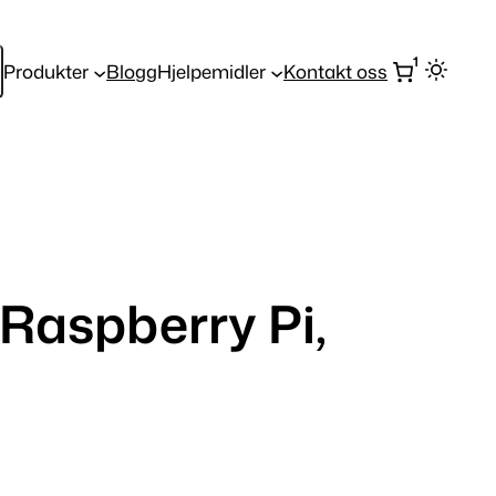
1
Produkter
Blogg
Hjelpemidler
Kontakt oss
Raspberry Pi,