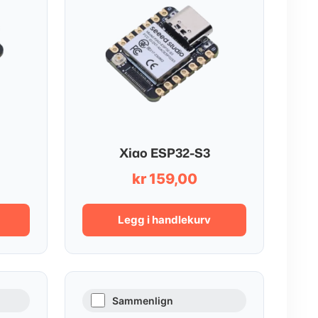
Xiao ESP32-S3
kr
159,00
Legg i handlekurv
Sammenlign