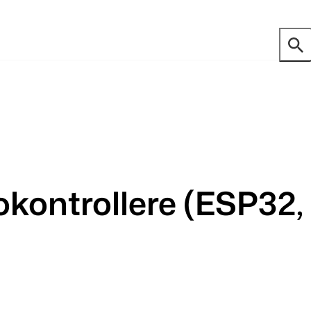
ontrollere (ESP32, 