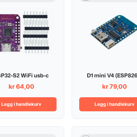
P32-S2 WiFi usb-c
D1 mini V4 (ESP826
kr
64,00
kr
79,00
Legg i handlekurv
Legg i handlekurv