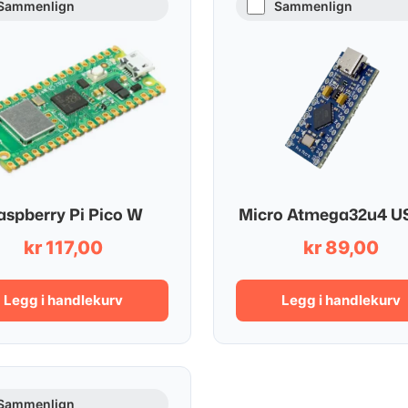
Sammenlign
Sammenlign
aspberry Pi Pico W
Micro Atmega32u4 U
kr
117,00
kr
89,00
Legg i handlekurv
Legg i handlekurv
Sammenlign