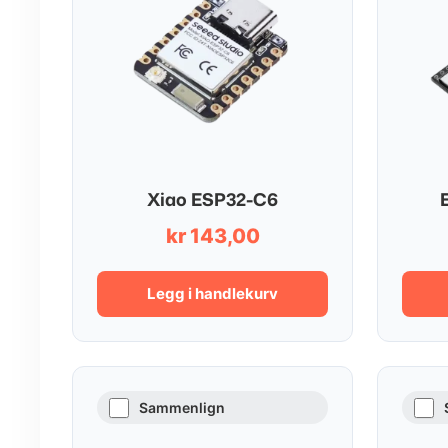
Xiao ESP32-C6
kr
143,00
Legg i handlekurv
Sammenlign