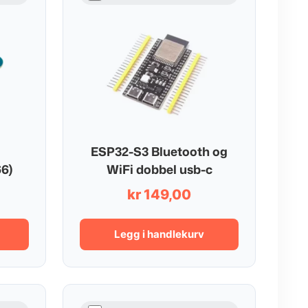
ESP32-S3 Bluetooth og
6)
WiFi dobbel usb-c
kr
149,00
Legg i handlekurv