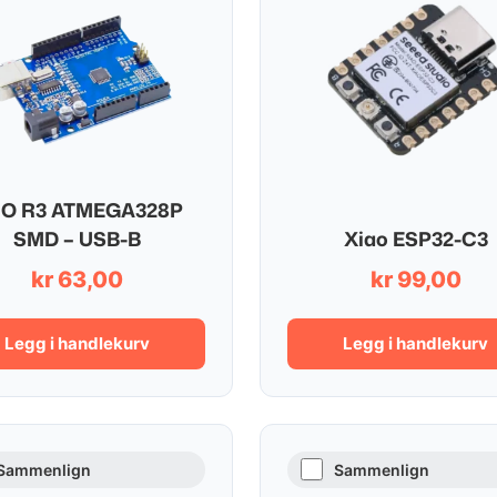
O R3 ATMEGA328P
SMD – USB-B
Xiao ESP32-C3
kr
63,00
kr
99,00
Legg i handlekurv
Legg i handlekurv
Sammenlign
Sammenlign