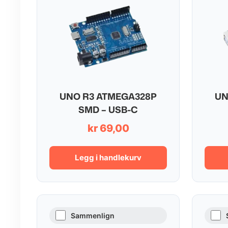
UNO R3 ATMEGA328P
UN
SMD – USB-C
kr
69,00
Legg i handlekurv
Sammenlign