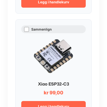
Legg i handlekurv
Sammenlign
Xiao ESP32-C3
kr
99,00
Legg i handlekurv