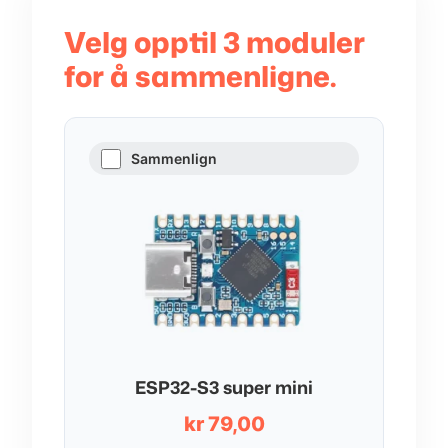
Velg opptil 3 moduler
for å sammenligne.
Sammenlign
ESP32-S3 super mini
kr
79,00