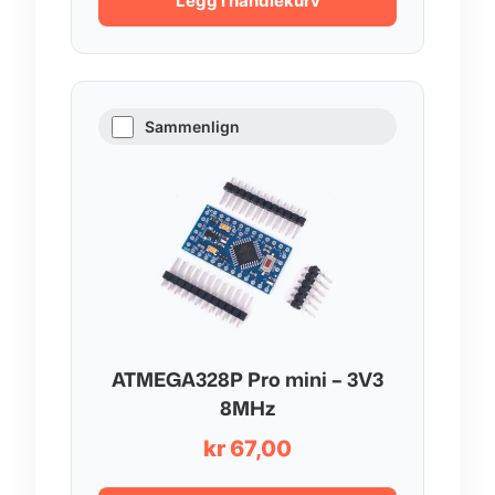
Legg i handlekurv
Sammenlign
ATMEGA328P Pro mini – 3V3
8MHz
kr
67,00