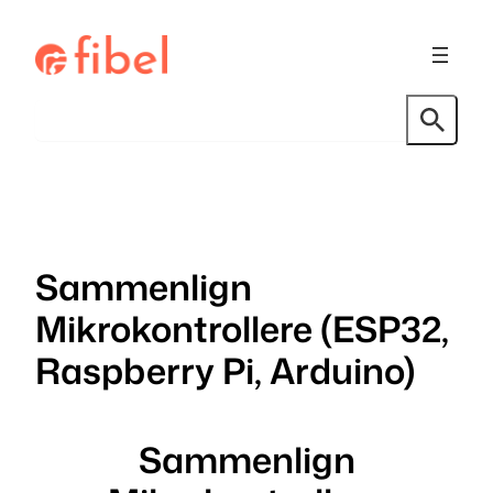
Hopp
til
innhold
Søk
Sammenlign
Mikrokontrollere (ESP32,
Raspberry Pi, Arduino)
Sammenlign