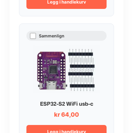
Legg i handlekurv
Sammenlign
ESP32-S2 WiFi usb-c
kr
64,00
Legg i handlekurv