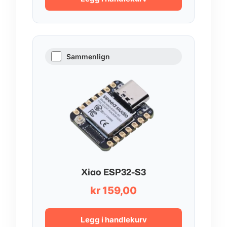
Sammenlign
Xiao ESP32-S3
kr
159,00
Legg i handlekurv