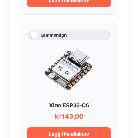
Sammenlign
Xiao ESP32-C6
kr
143,00
Legg i handlekurv