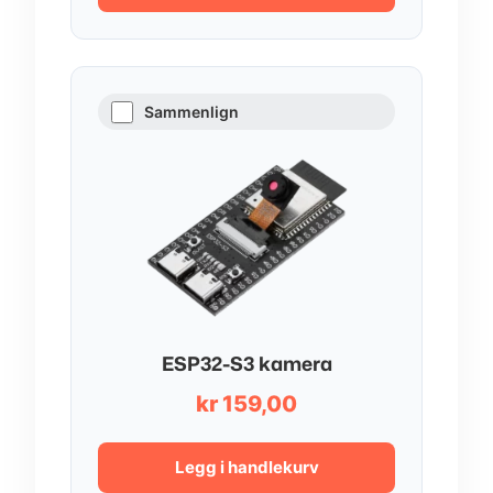
Sammenlign
ESP32-S3 kamera
kr
159,00
Legg i handlekurv