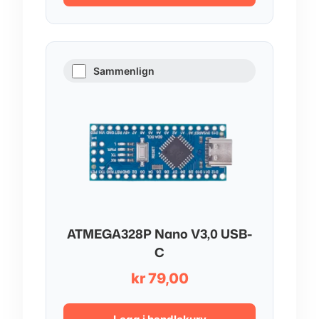
Sammenlign
ATMEGA328P Nano V3,0 USB-
C
kr
79,00