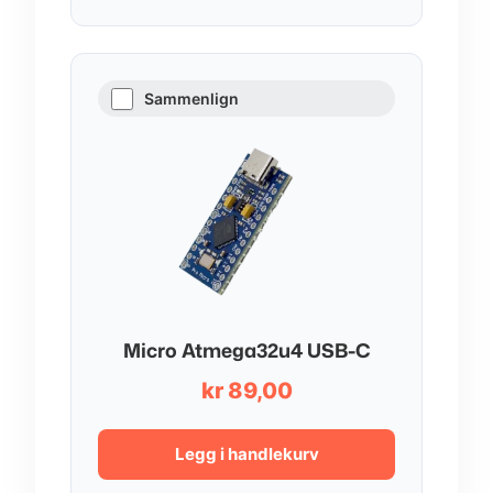
Sammenlign
Micro Atmega32u4 USB-C
kr
89,00
Legg i handlekurv