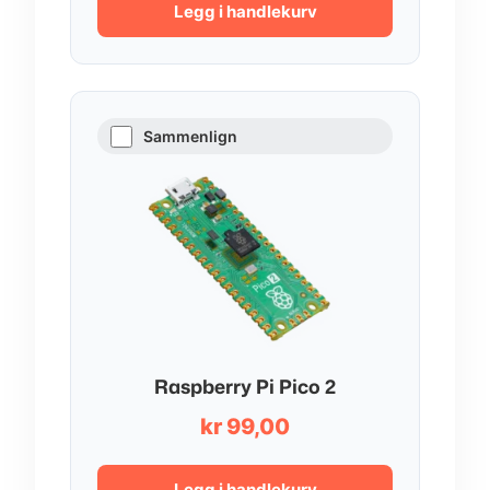
Legg i handlekurv
Sammenlign
Raspberry Pi Pico 2
kr
99,00
Legg i handlekurv