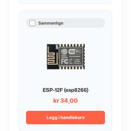
Sammenlign
ESP-12F (esp8266)
kr
34,00
Legg i handlekurv