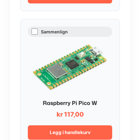
kr 54,00
Sammenlign
Raspberry Pi Pico W
kr
117,00
Legg i handlekurv