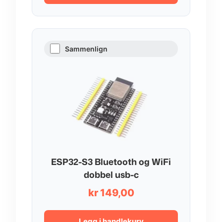
Sammenlign
ESP32-S3 Bluetooth og WiFi
dobbel usb-c
kr
149,00
Legg i handlekurv