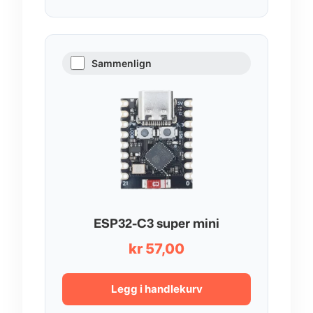
Sammenlign
ESP32-C3 super mini
kr
57,00
Legg i handlekurv