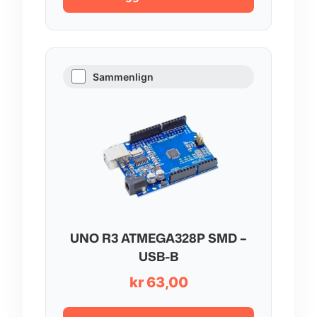
Sammenlign
UNO R3 ATMEGA328P SMD –
USB-B
kr
63,00