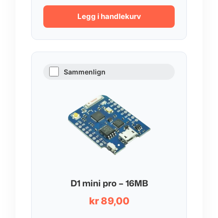
Legg i handlekurv
Sammenlign
D1 mini pro – 16MB
kr
89,00