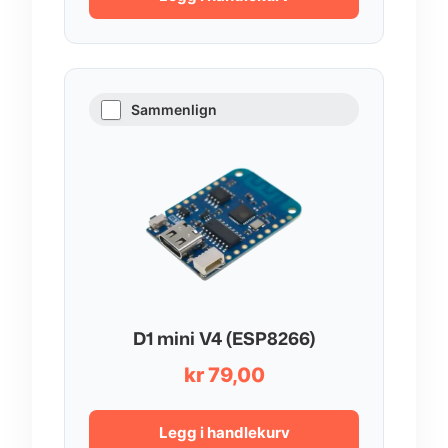
Sammenlign
D1 mini V4 (ESP8266)
kr
79,00
Legg i handlekurv