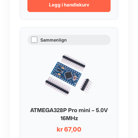
Legg i handlekurv
Sammenlign
ATMEGA328P Pro mini – 5.0V
16MHz
kr
67,00