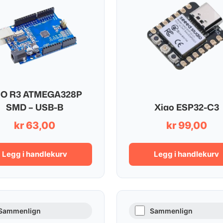
O R3 ATMEGA328P
SMD – USB-B
Xiao ESP32-C3
kr
63,00
kr
99,00
Legg i handlekurv
Legg i handlekurv
Sammenlign
Sammenlign