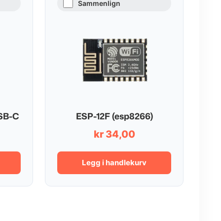
Sammenlign
SB-C
ESP-12F (esp8266)
kr
34,00
Legg i handlekurv