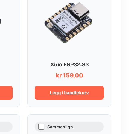
Xiao ESP32-S3
kr
159,00
Legg i handlekurv
Sammenlign