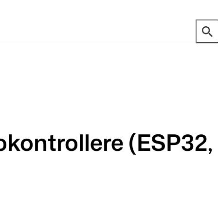
ontrollere (ESP32, 