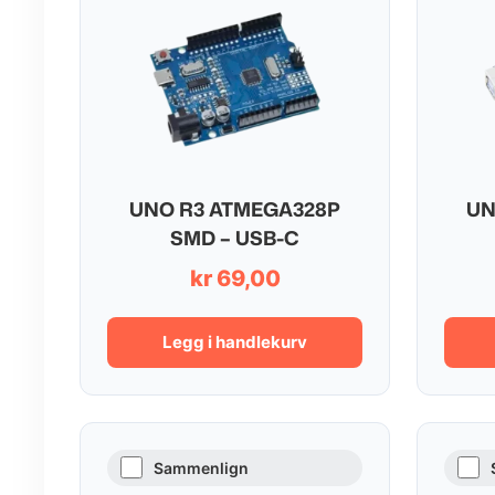
UNO R3 ATMEGA328P
UN
SMD – USB-C
kr
69,00
Legg i handlekurv
Sammenlign