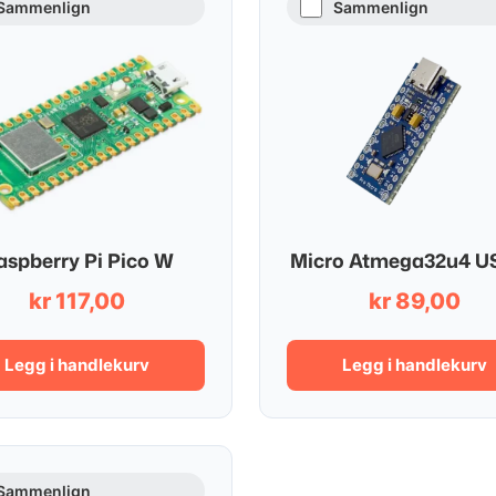
Sammenlign
Sammenlign
aspberry Pi Pico W
Micro Atmega32u4 U
kr
117,00
kr
89,00
Legg i handlekurv
Legg i handlekurv
Sammenlign