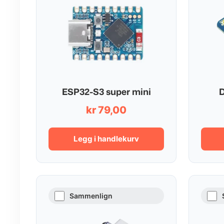
ESP32-S3 super mini
D
kr
79,00
Legg i handlekurv
Sammenlign