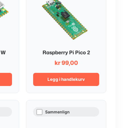
2 W
Raspberry Pi Pico 2
kr
99,00
Legg i handlekurv
Sammenlign