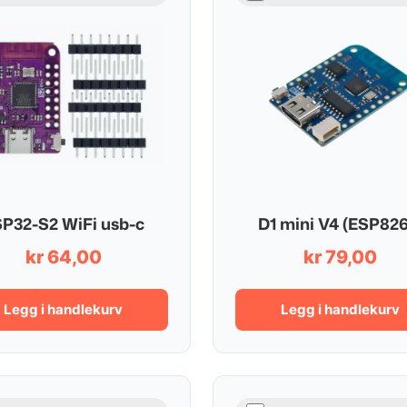
P32-S2 WiFi usb-c
D1 mini V4 (ESP826
kr
64,00
kr
79,00
Legg i handlekurv
Legg i handlekurv