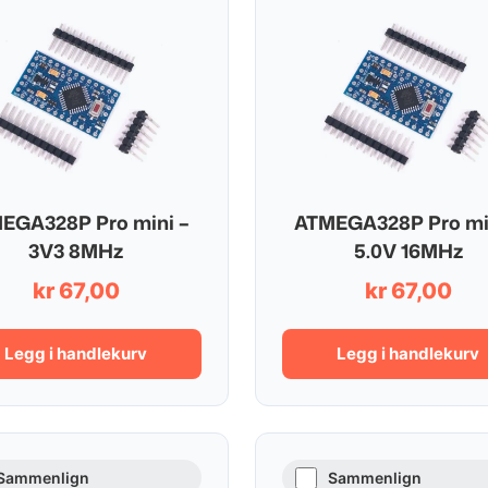
EGA328P Pro mini –
ATMEGA328P Pro mi
3V3 8MHz
5.0V 16MHz
kr
67,00
kr
67,00
Legg i handlekurv
Legg i handlekurv
Sammenlign
Sammenlign