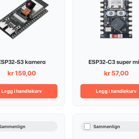
ESP32-S3 kamera
ESP32-C3 super mi
kr
159,00
kr
57,00
Legg i handlekurv
Legg i handlekurv
Sammenlign
Sammenlign