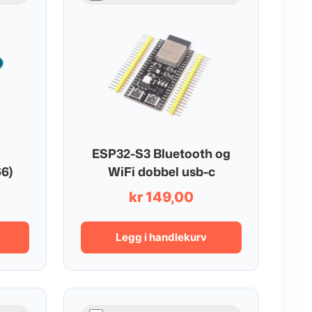
ESP32-S3 Bluetooth og
6)
WiFi dobbel usb-c
kr
149,00
Legg i handlekurv