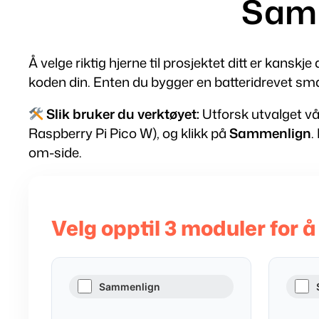
Samm
Å velge riktig hjerne til prosjektet ditt er kanskj
koden din. Enten du bygger en batteridrevet smar
Slik bruker du verktøyet:
Utforsk utvalget vå
Raspberry Pi Pico W), og klikk på
Sammenlign
.
om-side.
Velg opptil 3 moduler for
Sammenlign