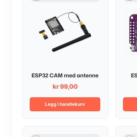
ESP32 CAM med antenne
ES
kr
99,00
Legg i handlekurv