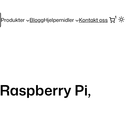
1
Produkter
Blogg
Hjelpemidler
Kontakt oss
Raspberry Pi,