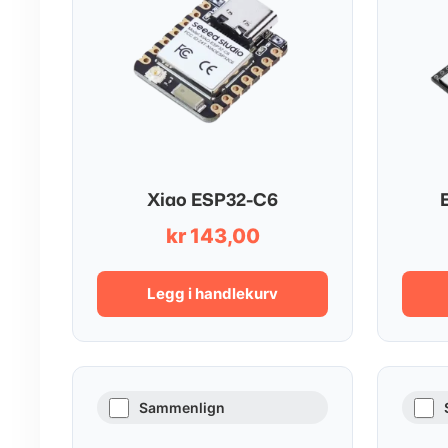
Xiao ESP32-C6
kr
143,00
Legg i handlekurv
Sammenlign